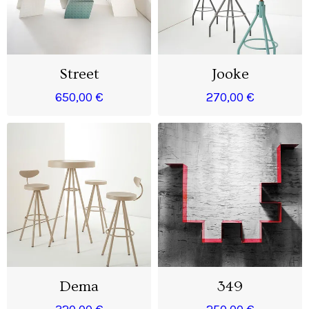
Street
Jooke
650,00 €
270,00 €
Dema
349