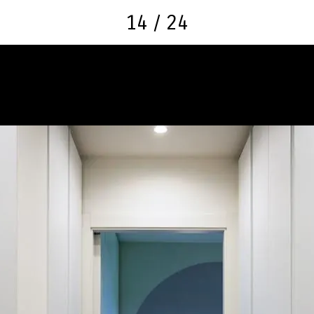
14 / 24