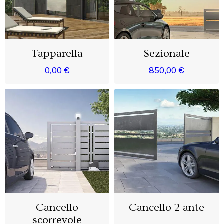
Tapparella
Sezionale
0,00 €
850,00 €
Cancello
Cancello 2 ante
scorrevole