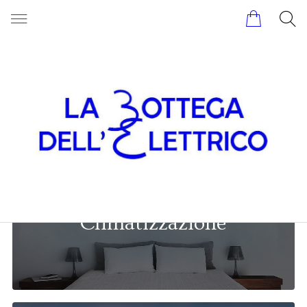
Impianti Elettrici
Climatizzazione