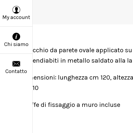
My account
Chi siamo
Specchio da parete ovale applicato su 
appendiabiti in metallo saldato alla l
Contatto
Dimensioni: lunghezza cm 120, altezz
cm 10
Steffe di fissaggio a muro incluse