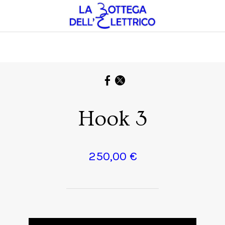
Hook 3
250,00 €