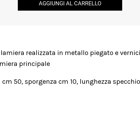
AGGIUNGI AL CARRELLO
lamiera realizzata in metallo piegato e vernic
amiera principale
a cm 50, sporgenza cm 10, lunghezza specchio