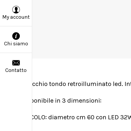
My account
Chi siamo
Contatto
Specchio tondo retroilluminato led. I
Disponibile in 3 dimensioni:
PICCOLO: diametro cm 60 con LED 32