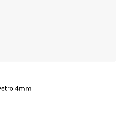
l vetro 4mm