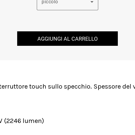
piccolo
AGGIUNGI AL CARRELLO
nterruttore touch sullo specchio. Spessore de
W (2246 lumen)