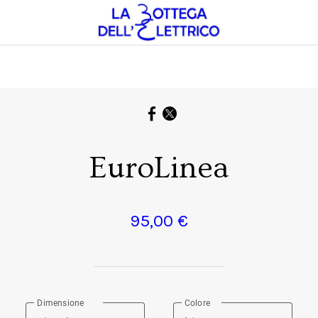
EuroLinea
95,00 €
Dimensione
Colore