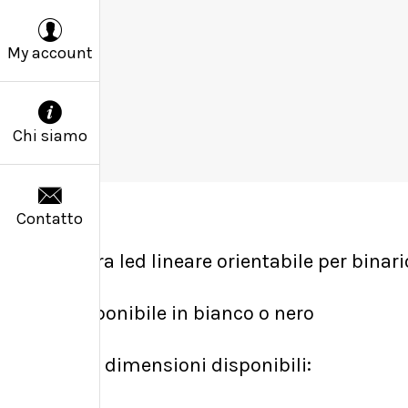
My account
Chi siamo
Contatto
Barra led lineare orientabile per binari
Disponibile in bianco o nero
Due dimensioni disponibili: