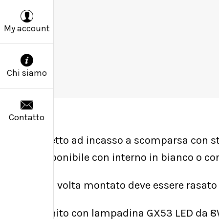
My account
Chi siamo
Contatto
Faretto ad incasso a scomparsa con str
Disponibile con interno in bianco o co
Una volta montato deve essere rasato
Fornito con lampadina GX53 LED da 8W