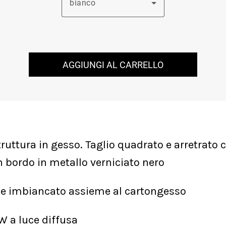
bianco
AGGIUNGI AL CARRELLO
uttura in gesso. Taglio quadrato e arretrato co
n bordo in metallo verniciato nero
 e imbiancato assieme al cartongesso
 a luce diffusa