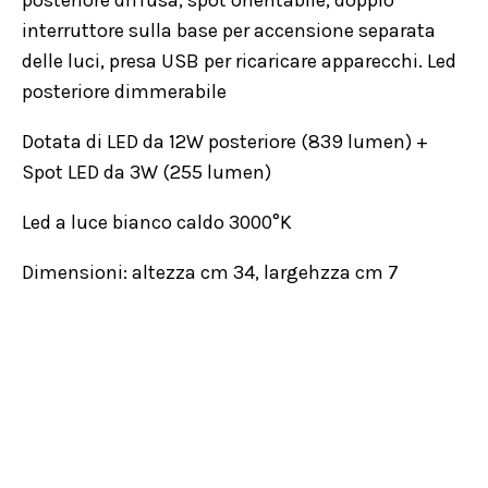
posteriore diffusa, spot orientabile, doppio
interruttore sulla base per accensione separata
delle luci, presa USB per ricaricare apparecchi. Led
posteriore dimmerabile
Dotata di LED da 12W posteriore (839 lumen) +
Spot LED da 3W (255 lumen)
Led a luce bianco caldo 3000°K
Dimensioni: altezza cm 34, largehzza cm 7