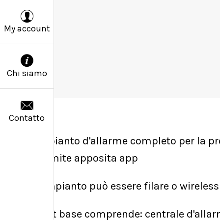
My account
Chi siamo
Contatto
Impianto d'allarme completo per la pro
tramite apposita app
L'impianto può essere filare o wireless
Il kit base comprende: centrale d'allar