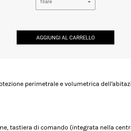
filare
AGGIUNGI AL CARRELLO
tezione perimetrale e volumetrica dell'abitazi
me, tastiera di comando (integrata nella centr