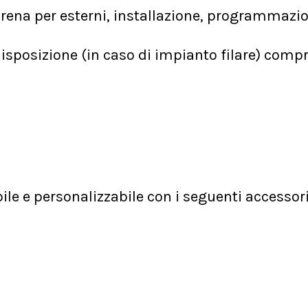
 sirena per esterni, installazione, programmazi
isposizione (in caso di impianto filare) compre
e e personalizzabile con i seguenti accessori