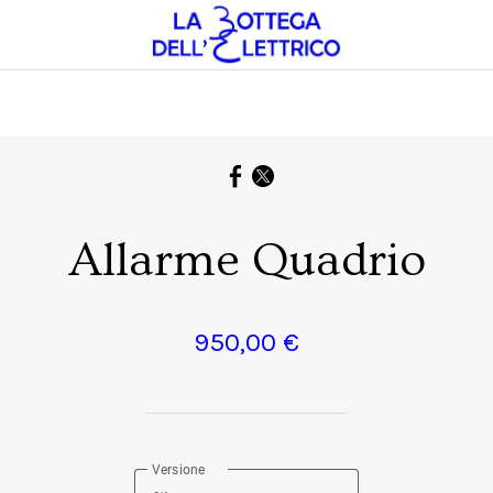
Allarme Quadrio
950,00 €
Versione