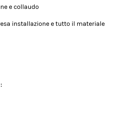
one e collaudo
sa installazione e tutto il materiale
: