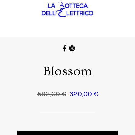
Blossom
592,00 €
320,00 €