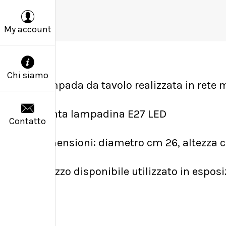
My account
Chi siamo
Lampada da tavolo realizzata in rete me
Monta lampadina E27 LED
Contatto
Dimensioni: diametro cm 26, altezza 
1 pezzo disponibile utilizzato in esposi