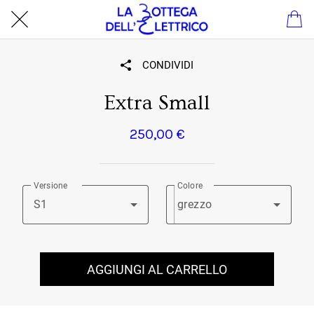
CONDIVIDI
Extra Small
250,00 €
Versione
Colore
S1
grezzo
AGGIUNGI AL CARRELLO