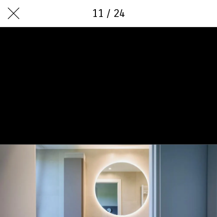
11 / 24